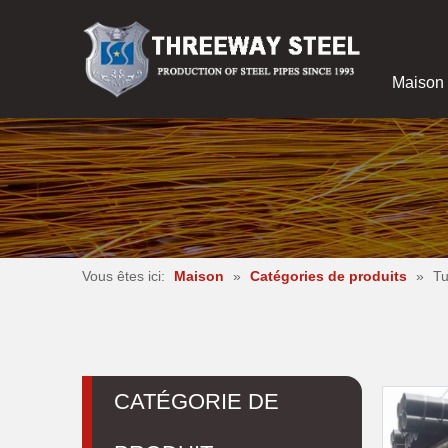
Maison
Vous êtes ici:
Maison
»
Catégories de produits
»
Tu
CATÉGORIE DE