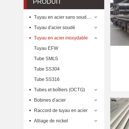
PRODUIT
Tuyau en acier sans soudure
Tuyau d'acier soudé
Tuyau en acier inoxydable
Tuyau EFW
Tube SMLS
Tube SS304
Tube SS316
Tubes et boîtiers (OCTG)
Bobines d'acier
Raccord de tuyau en acier
Alliage de nickel