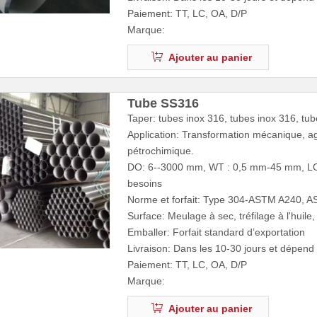
Paiement: TT, LC, OA, D/P
Marque:
Ajouter au panier
Tube SS316
Taper: tubes inox 316, tubes inox 316, tu
Application: Transformation mécanique, a
pétrochimique.
DO: 6--3000 mm, WT : 0,5 mm-45 mm, LON
besoins
Norme et forfait: Type 304-ASTM A240,
Surface: Meulage à sec, tréfilage à l'huile
Emballer: Forfait standard d’exportation
Livraison: Dans les 10-30 jours et dépen
Paiement: TT, LC, OA, D/P
Marque:
Ajouter au panier