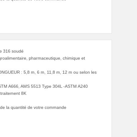
be 316 soudé
groalimentaire, pharmaceutique, chimique et
GUEUR : 5,8 m, 6 m, 11,8 m, 12 m ou selon les
 ASTM A666, AMS 5513 Type 304L -ASTM A240
, traitement 8K
d de la quantité de votre commande