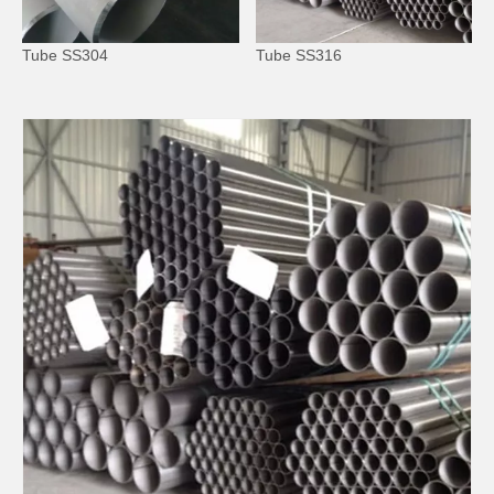
Tube SS304
Tube SS316