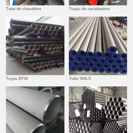
Tube de chaudière
Tuyau de canalisation
Tuyau EFW
Tube SMLS