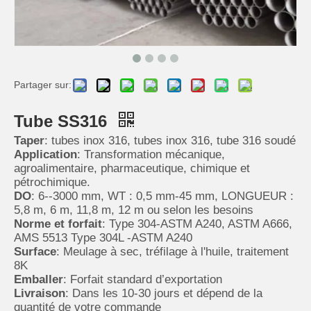
Partager sur:
Tube SS316
Taper
: tubes inox 316, tubes inox 316, tube 316 soudé
Application
: Transformation mécanique,
agroalimentaire, pharmaceutique, chimique et
pétrochimique.
DO
: 6--3000 mm, WT : 0,5 mm-45 mm, LONGUEUR :
5,8 m, 6 m, 11,8 m, 12 m ou selon les besoins
Norme et forfait
: Type 304-ASTM A240, ASTM A666,
AMS 5513 Type 304L -ASTM A240
Surface
: Meulage à sec, tréfilage à l'huile, traitement
8K
Emballer
: Forfait standard d’exportation
Livraison
: Dans les 10-30 jours et dépend de la
quantité de votre commande