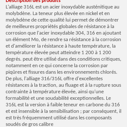
Description des produits
L’alliage 316L est un acier inoxydable austénitique au
molybdène. La teneur plus élevée en nickel et en
molybdène de cette qualité lui permet de démontrer
de meilleures propriétés globales de résistance à la
corrosion que l'acier inoxydable 304, 316 en ajoutant
un élément Mo, de rendre sa résistance à la corrosion
et d'améliorer la résistance à haute température, la
température élevée peut atteindre 1 200 à 1 200
degrés. peut être utilisé dans des conditions critiques,
notamment en ce qui concerne la corrosion par
piqûres et fissures dans les environnements chlorés.
De plus, l'alliage 316/316L offre d'excellentes
résistances à la traction, au fluage et à la rupture sous
contrainte à température élevée, ainsi qu'une
formabilité et une soudabilité exceptionnelles. Le
316L est la version à faible teneur en carbone du 316
et est insensible à la sensibilisation ; par conséquent, il
est très fréquemment utilisé dans les composants
soudés de gros calibre