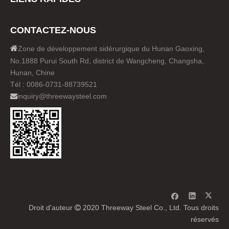
CONTACTEZ-NOUS

Zone de développement sidérurgique du Hunan Gaoxing,
No.1888 Purui South Rd, district de Wangcheng, Changsha,
Hunan, Chine
Tél : 0086-0731-88739521
inquiry@threewaysteel.com

Droit d'auteur
2020 Threeway Steel Co., Ltd. Tous droits

réservés