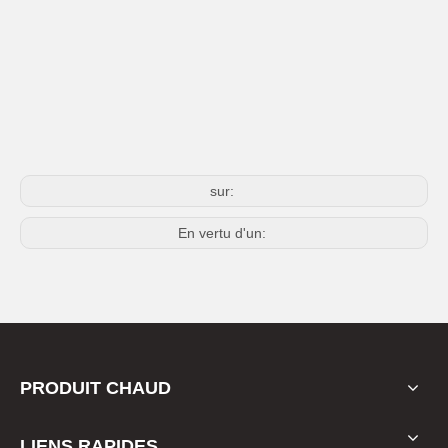
sur:
En vertu d'un:
PRODUIT CHAUD
LIENS RAPIDES