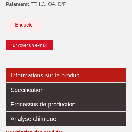
Paiement
: TT, LC, OA, D/P
Enquête
Envoyer un e-mail
Informations sur le produit
Spécification
Processus de production
Analyse chimique