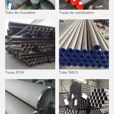
Tube de chaudière
Tuyau de canalisation
Tuyau EFW
Tube SMLS