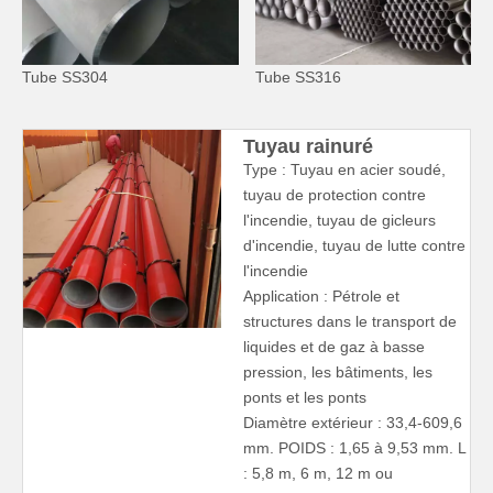
Tube SS304
Tube SS316
Tuyau rainuré
Type : Tuyau en acier soudé,
tuyau de protection contre
l'incendie, tuyau de gicleurs
d'incendie, tuyau de lutte contre
l'incendie
Application : Pétrole et
structures dans le transport de
liquides et de gaz à basse
pression, les bâtiments, les
ponts et les ponts
Diamètre extérieur : 33,4-609,6
mm. POIDS : 1,65 à 9,53 mm. L
: 5,8 m, 6 m, 12 m ou