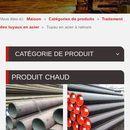
Vous êtes ici:
Maison
»
Catégories de produits
»
Traitement
des tuyaux en acier
»
Tuyau en acier à rainure
CATÉGORIE DE PRODUIT
PRODUIT CHAUD