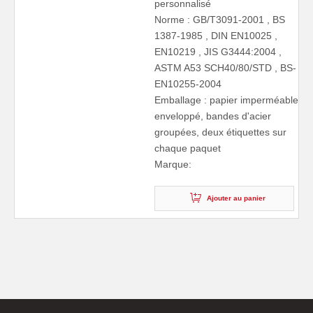
personnalisé
Norme : GB/T3091-2001 , BS
1387-1985 , DIN EN10025 ,
EN10219 , JIS G3444:2004 ,
ASTM A53 SCH40/80/STD , BS-
EN10255-2004
Emballage : papier imperméable
enveloppé, bandes d'acier
groupées, deux étiquettes sur
chaque paquet
Marque:
Ajouter au panier