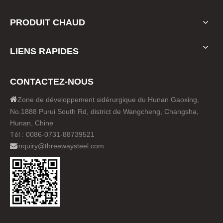
PRODUIT CHAUD
LIENS RAPIDES
CONTACTEZ-NOUS

Zone de développement sidérurgique du Hunan Gaoxing,
No.1888 Purui South Rd, district de Wangcheng, Changsha,
Hunan, Chine
Tél : 0086-0731-88739521
inquiry@threewaysteel.com
