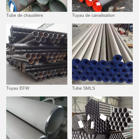
Tube de chaudière
Tuyau de canalisation
Tuyau EFW
Tube SMLS