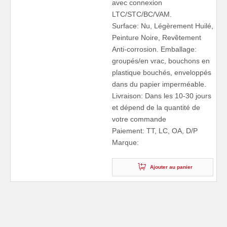
avec connexion
LTC/STC/BC/VAM.
Surface: Nu, Légèrement Huilé,
Peinture Noire, Revêtement
Anti-corrosion. Emballage:
groupés/en vrac, bouchons en
plastique bouchés, enveloppés
dans du papier imperméable.
Livraison: Dans les 10-30 jours
et dépend de la quantité de
votre commande
Paiement: TT, LC, OA, D/P
Marque:
Ajouter au panier