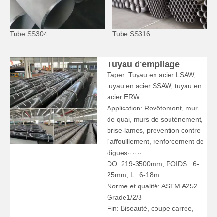
Tube SS304
Tube SS316
Tuyau d'empilage
Taper: Tuyau en acier LSAW,
tuyau en acier SSAW, tuyau en
acier ERW
Application: Revêtement, mur
de quai, murs de soutènement,
brise-lames, prévention contre
l'affouillement, renforcement de
digues······
DO: 219-3500mm, POIDS : 6-
25mm, L : 6-18m
Norme et qualité: ASTM A252
Grade1/2/3
Fin: Biseauté, coupe carrée,