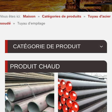
Vous êtes ici:
Maison
»
Catégories de produits
»
Tuyau d'acier
soudé
»
Tuyau d'empilage
CATÉGORIE DE PRODUIT
PRODUIT CHAUD