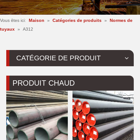
Vous êtes ici:
Maison
»
Catégories de produits
»
Normes de
tuyaux
»
A312
CATÉGORIE DE PRODUIT
PRODUIT CHAUD