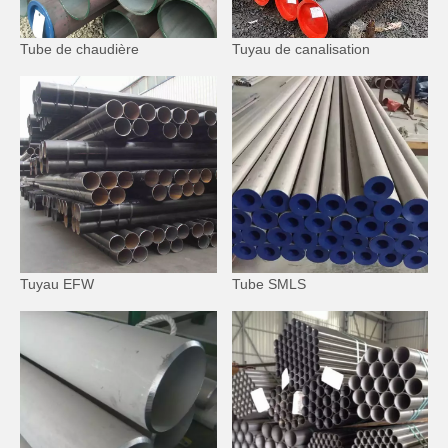
Tube de chaudière
Tuyau de canalisation
Tuyau EFW
Tube SMLS