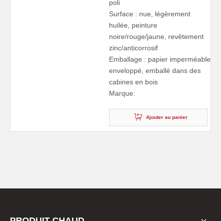
poli
Surface : nue, légèrement
huilée, peinture
noire/rouge/jaune, revêtement
zinc/anticorrosif
Emballage : papier imperméable
enveloppé, emballé dans des
cabines en bois
Marque:
Ajouter au panier
PRODUIT CHAUD