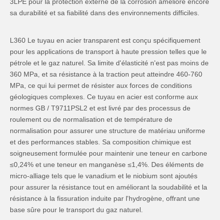
3LPE pour la protection externe de la corrosion améliore encore
sa durabilité et sa fiabilité dans des environnements difficiles.
L360 Le tuyau en acier transparent est conçu spécifiquement
pour les applications de transport à haute pression telles que le
pétrole et le gaz naturel. Sa limite d'élasticité n'est pas moins de
360 MPa, et sa résistance à la traction peut atteindre 460-760
MPa, ce qui lui permet de résister aux forces de conditions
géologiques complexes. Ce tuyau en acier est conforme aux
normes GB / T9711PSL2 et est livré par des processus de
roulement ou de normalisation et de température de
normalisation pour assurer une structure de matériau uniforme
et des performances stables. Sa composition chimique est
soigneusement formulée pour maintenir une teneur en carbone
≤0,24% et une teneur en manganèse ≤1,4%. Des éléments de
micro-alliage tels que le vanadium et le niobium sont ajoutés
pour assurer la résistance tout en améliorant la soudabilité et la
résistance à la fissuration induite par l'hydrogène, offrant une
base sûre pour le transport du gaz naturel.