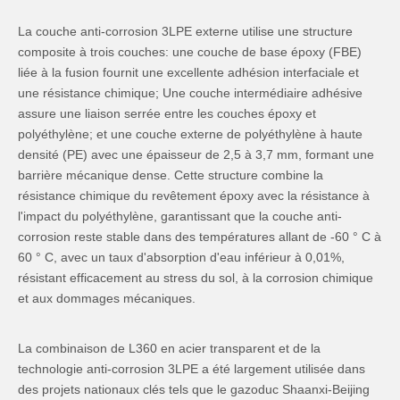
La couche anti-corrosion 3LPE externe utilise une structure
composite à trois couches: une couche de base époxy (FBE)
liée à la fusion fournit une excellente adhésion interfaciale et
une résistance chimique; Une couche intermédiaire adhésive
assure une liaison serrée entre les couches époxy et
polyéthylène; et une couche externe de polyéthylène à haute
densité (PE) avec une épaisseur de 2,5 à 3,7 mm, formant une
barrière mécanique dense. Cette structure combine la
résistance chimique du revêtement époxy avec la résistance à
l'impact du polyéthylène, garantissant que la couche anti-
corrosion reste stable dans des températures allant de -60 ° C à
60 ° C, avec un taux d'absorption d'eau inférieur à 0,01%,
résistant efficacement au stress du sol, à la corrosion chimique
et aux dommages mécaniques.
La combinaison de L360 en acier transparent et de la
technologie anti-corrosion 3LPE a été largement utilisée dans
des projets nationaux clés tels que le gazoduc Shaanxi-Beijing