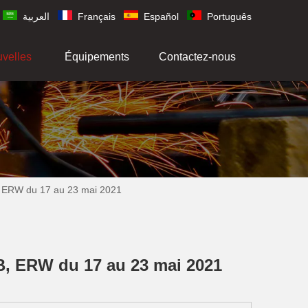
العربية
Français
Español
Português
uvelles
Équipements
Contactez-nous
B, ERW du 17 au 23 mai 2021
B, ERW du 17 au 23 mai 2021