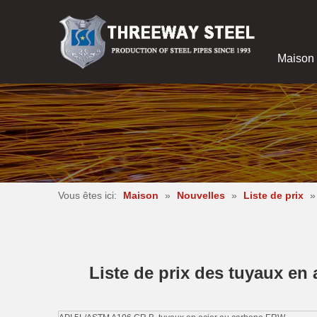
Maison
Vous êtes ici:
Maison
»
Nouvelles
»
Liste de prix
Liste de prix des tuyaux e