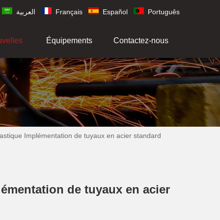
العربية
Français
Español
Português
uvelles
Équipements
Contactez-nous
lastique Implémentation de tuyaux en acier standard
lémentation de tuyaux en acier