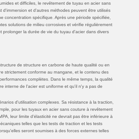
humides et difficiles, le revêtement de tuyau en acier sans
st d'immersion et d'autres méthodes peuvent être utilisés
une concentration spécifique. Après une période spécifiée,
tes solutions de milieu corrosives et vérifie régulièrement
et prolonger la durée de vie du tuyau d'acier dans divers
tructure de structure en carbone de haute qualité ou en
 être strictement conforme au mangane, et le contenu des
nes performances complètes. Dans le même temps, la qualité
e interne de l'acier est uniforme et qu'il n'y a pas de
arios d'utilisation complexes. Sa résistance à la traction,
emple, pour les tuyaux en acier sans couture à revêtement
, leur limite d'élasticité ne devrait pas être inférieure à
aniques telles que les tests de traction et les tests
orsqu'elles seront soumises à des forces externes telles