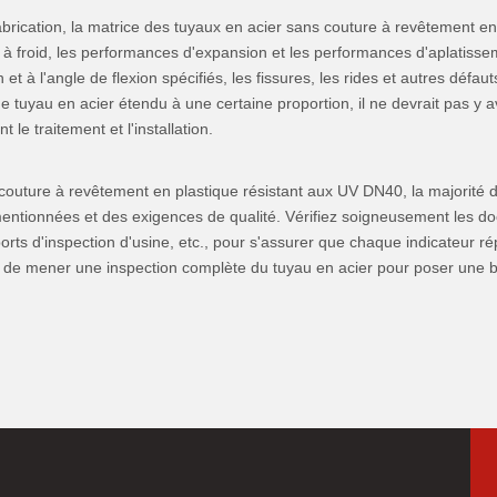
rication, la matrice des tuyaux en acier sans couture à revêtement en
à froid, les performances d'expansion et les performances d'aplatisse
n et à l'angle de flexion spécifiés, les fissures, les rides et autres défa
de tuyau en acier étendu à une certaine proportion, il ne devrait pas y a
le traitement et l'installation.
s couture à revêtement en plastique résistant aux UV DN40, la majorité d
tionnées et des exigences de qualité. Vérifiez soigneusement les docu
orts d'inspection d'usine, etc., pour s'assurer que chaque indicateur r
 de mener une inspection complète du tuyau en acier pour poser une bas