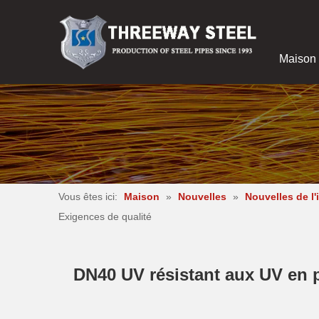
Maison
Vous êtes ici:
Maison
»
Nouvelles
»
Nouvelles de l'
Exigences de qualité
DN40 UV résistant aux UV en p