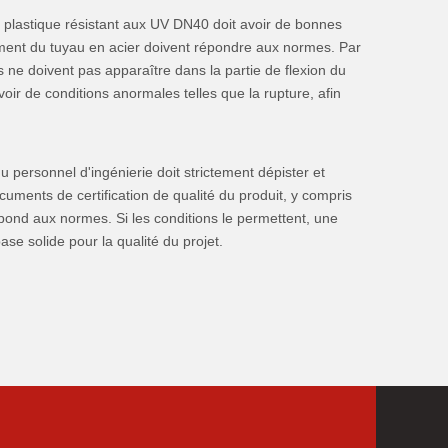
 plastique résistant aux UV DN40 doit avoir de bonnes
ment du tuyau en acier doivent répondre aux normes. Par
uts ne doivent pas apparaître dans la partie de flexion du
voir de conditions anormales telles que la rupture, afin
u personnel d'ingénierie doit strictement dépister et
ments de certification de qualité du produit, y compris
épond aux normes. Si les conditions le permettent, une
e solide pour la qualité du projet.