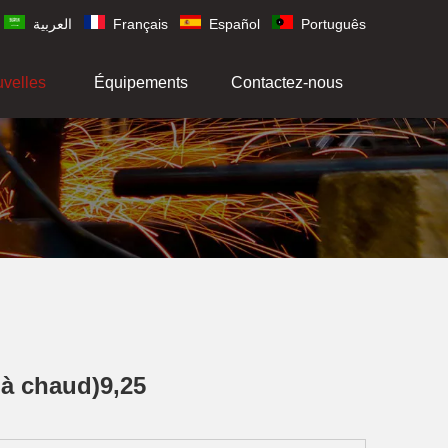
العربية
Français
Español
Português
uvelles
Équipements
Contactez-nous
à chaud)9,25