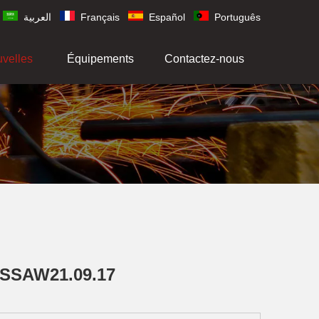
العربية
Français
Español
Português
uvelles
Équipements
Contactez-nous
e SSAW21.09.17