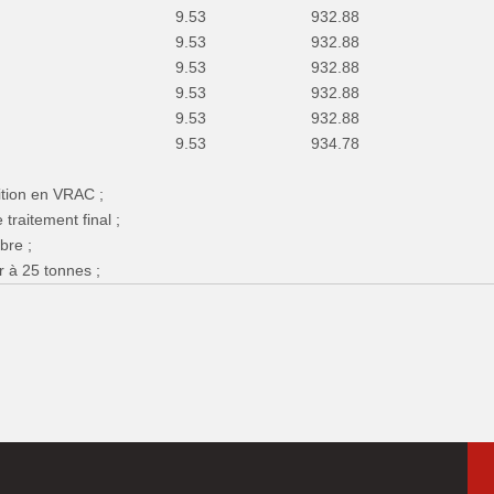
9.53
932.88
9.53
932.88
9.53
932.88
9.53
932.88
9.53
932.88
9.53
934.78
ition en VRAC ;
 traitement final ;
bre ;
r à 25 tonnes ;