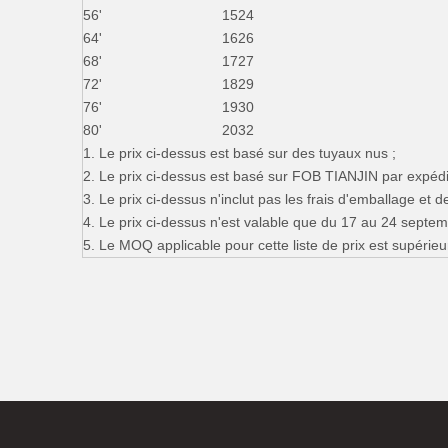
56'
1524
64'
1626
68'
1727
72'
1829
76'
1930
80'
2032
1. Le prix ci-dessus est basé sur des tuyaux nus ;
2. Le prix ci-dessus est basé sur FOB TIANJIN par expéd
3. Le prix ci-dessus n'inclut pas les frais d'emballage et de
4. Le prix ci-dessus n'est valable que du 17 au 24 septem
5. Le MOQ applicable pour cette liste de prix est supérieu