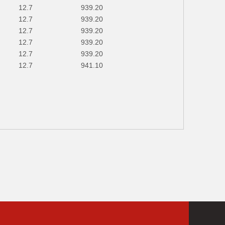
12.7
939.20
12.7
939.20
12.7
939.20
12.7
939.20
12.7
939.20
12.7
941.10