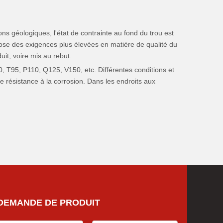
ons géologiques, l'état de contrainte au fond du trou est
mpose des exigences plus élevées en matière de qualité du
it, voire mis au rebut.
90, T95, P110, Q125, V150, etc. Différentes conditions et
e résistance à la corrosion. Dans les endroits aux
DEMANDE DE PRODUIT