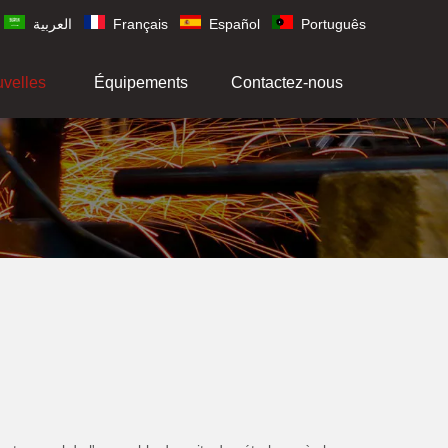
العربية
Français
Español
Português
uvelles
Équipements
Contactez-nous