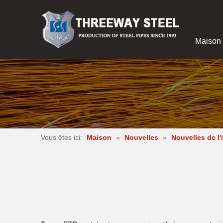
Maison
Vous êtes ici:
Maison
»
Nouvelles
»
Nouvelles de l'